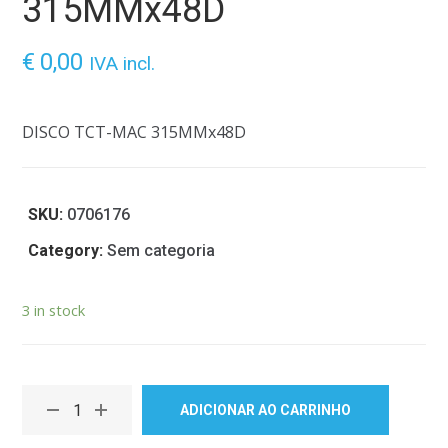
315MMx48D
€
0,00
IVA incl.
DISCO TCT-MAC 315MMx48D
SKU:
0706176
Category:
Sem categoria
3 in stock
ADICIONAR AO CARRINHO