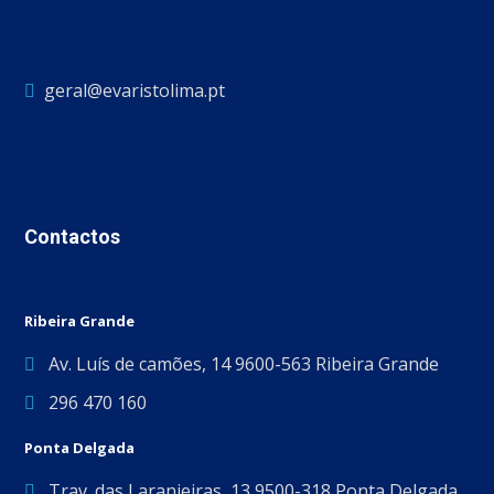
geral@evaristolima.pt
Contactos
Ribeira Grande
Av. Luís de camões, 14 9600-563 Ribeira Grande
296 470 160
Ponta Delgada
Trav. das Laranjeiras, 13 9500-318 Ponta Delgada