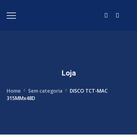
Loja
Home
Sem categoria
DISCO TCT-MAC
315MMx48D