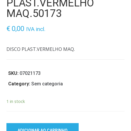
PLAST.VERMELHO
MAQ.50173
€
0,00
IVA incl.
DISCO PLAST.VERMELHO MAQ.
SKU:
07021173
Category:
Sem categoria
1 in stock
ADICIONAR AO CARRINHO