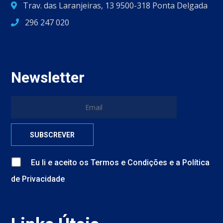
Trav. das Laranjeiras, 13 9500-318 Ponta Delgada
296 247 020
Newsletter
Eu li e aceito
os
Termos e Condições
e
a
Política
de Privacidade