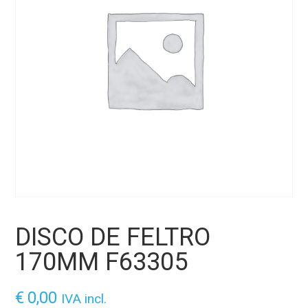
DISCO DE FELTRO
170MM F63305
€
0,00
IVA incl.