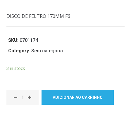
DISCO DE FELTRO 170MM F6
SKU:
0701174
Category:
Sem categoria
3 in stock
ADICIONAR AO CARRINHO