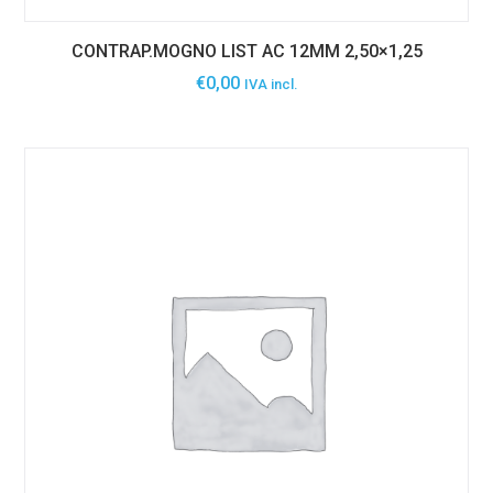
CONTRAP.MOGNO LIST AC 12MM 2,50×1,25
€
0,00
IVA incl.