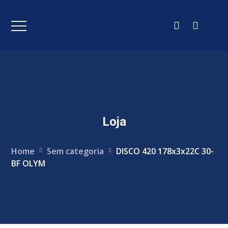
Loja
Home
Sem categoria
DISCO 420 178x3x22C 30-
BF OLYM