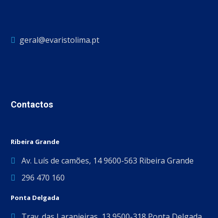
geral@evaristolima.pt
Contactos
Ribeira Grande
Av. Luís de camões, 14 9600-563 Ribeira Grande
296 470 160
Ponta Delgada
Trav. das Laranjeiras, 13 9500-318 Ponta Delgada