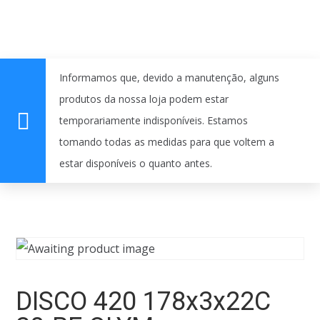
Informamos que, devido a manutenção, alguns
produtos da nossa loja podem estar
temporariamente indisponíveis. Estamos
tomando todas as medidas para que voltem a
estar disponíveis o quanto antes.
DISCO 420 178x3x22C