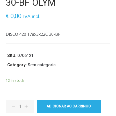
30-BF OLYM
€
0,00
IVA incl.
DISCO 420 178x3x22C 30-BF
SKU:
0706121
Category:
Sem categoria
12 in stock
ADICIONAR AO CARRINHO