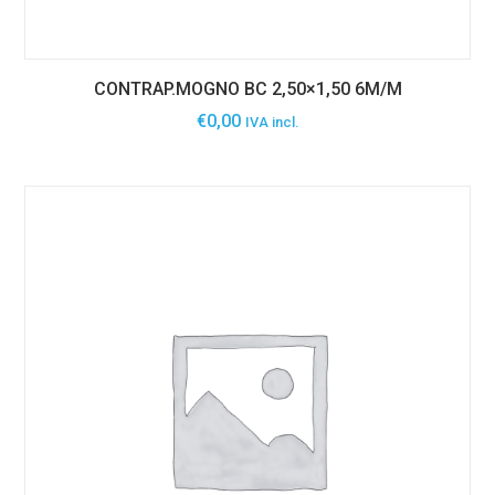
CONTRAP.MOGNO BC 2,50×1,50 6M/M
€
0,00
IVA incl.