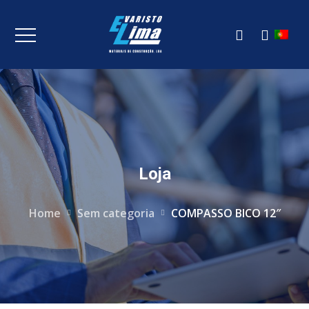
Loja
Home
Sem categoria
COMPASSO BICO 12″