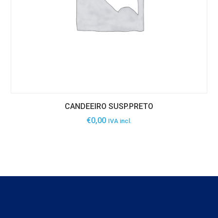
CANDEEIRO SUSP.PRETO
€
0,00
IVA incl.