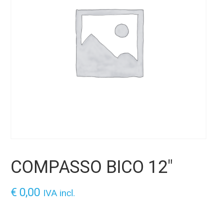
COMPASSO BICO 12″
€
0,00
IVA incl.