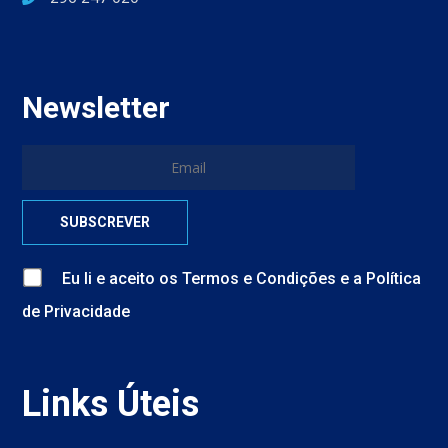
Newsletter
Eu li e aceito
os
Termos e Condições
e
a
Política
de Privacidade
Links Úteis