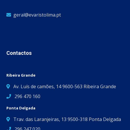
geral@evaristolima.pt
Contactos
Ribeira Grande
Av. Luís de camões, 14 9600-563 Ribeira Grande
296 470 160
Ponta Delgada
Trav. das Laranjeiras, 13 9500-318 Ponta Delgada
296 247 020