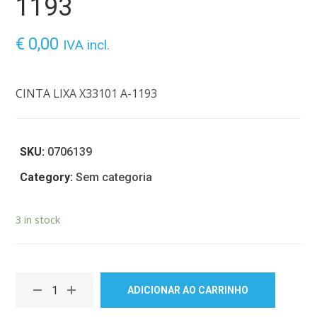
1193
€
0,00
IVA incl.
CINTA LIXA X33101 A-1193
SKU:
0706139
Category:
Sem categoria
3 in stock
ADICIONAR AO CARRINHO