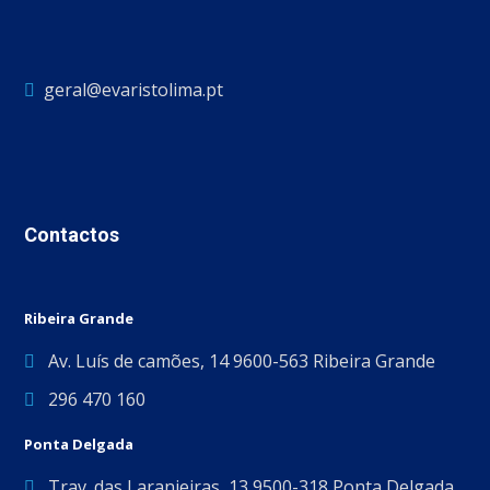
geral@evaristolima.pt
Contactos
Ribeira Grande
Av. Luís de camões, 14 9600-563 Ribeira Grande
296 470 160
Ponta Delgada
Trav. das Laranjeiras, 13 9500-318 Ponta Delgada