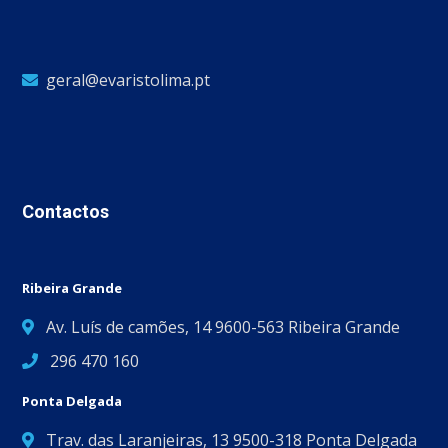
geral@evaristolima.pt
Contactos
Ribeira Grande
Av. Luís de camões, 14 9600-563 Ribeira Grande
296 470 160
Ponta Delgada
Trav. das Laranjeiras, 13 9500-318 Ponta Delgada