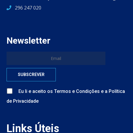
296 247 020
Newsletter
Eu li e aceito
os
Termos e Condições
e
a
Política
de Privacidade
Links Úteis