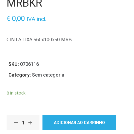
MRBKR
€
0,00
IVA incl.
CINTA LIXA 560x100x50 MRB
SKU:
0706116
Category:
Sem categoria
8 in stock
ADICIONAR AO CARRINHO