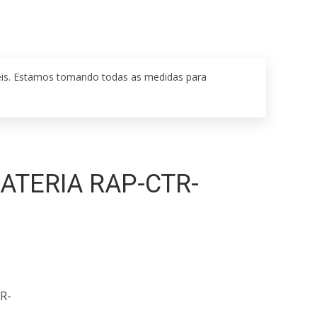
eis. Estamos tomando todas as medidas para
ATERIA RAP-CTR-
R-