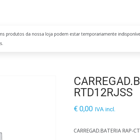
ns produtos da nossa loja podem estar temporariamente indisponív
s.
CARREGAD.B
RTD12RJSS
€
0,00
IVA incl.
CARREGAD.BATERIA RAP-CT