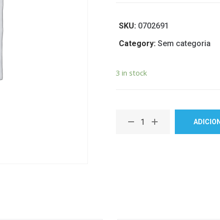
SKU:
0702691
Category:
Sem categoria
3 in stock
ADICIO