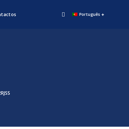
ntactos
Português
RJSS