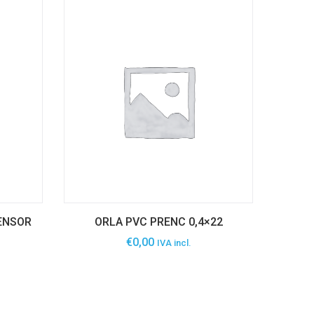
SENSOR
ORLA PVC PRENC 0,4×22
€
0,00
IVA incl.