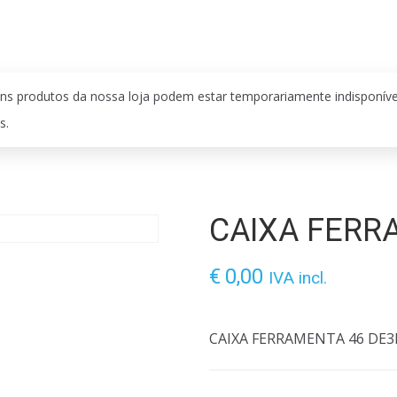
ns produtos da nossa loja podem estar temporariamente indisponív
s.
CAIXA FERR
€
0,00
IVA incl.
CAIXA FERRAMENTA 46 DE3