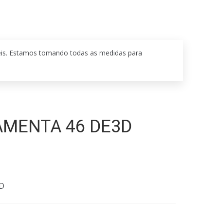
eis. Estamos tomando todas as medidas para
AMENTA 46 DE3D
D