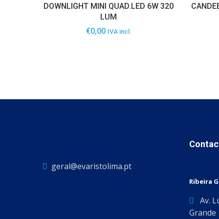
DOWNLIGHT MINI QUAD.LED 6W 320
CANDEE
LUM
€
0,00
IVA incl.
Contac
geral@evaristolima.pt
Ribeira 
Av. L
Grande