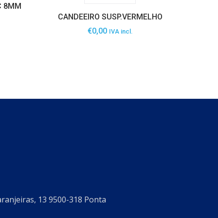
C 8MM
CANDEEIRO SUSP.VERMELHO
€
0,00
IVA incl.
aranjeiras, 13 9500-318 Ponta