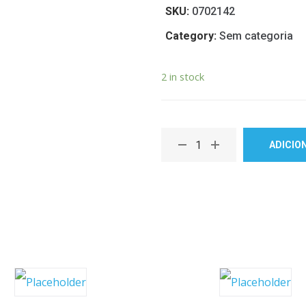
SKU:
0702142
Category:
Sem categoria
2 in stock
ADICIO