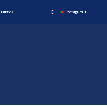
ntactos
Português