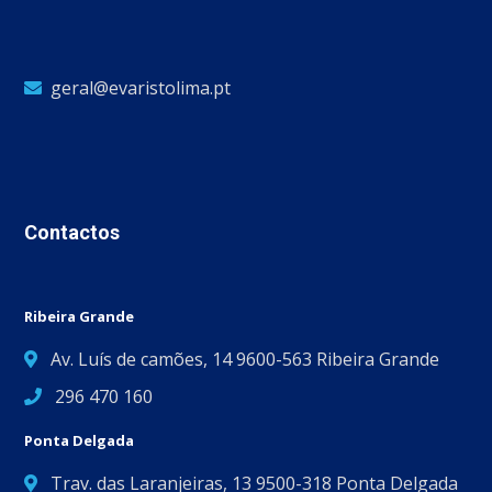
geral@evaristolima.pt
Contactos
Ribeira Grande
Av. Luís de camões, 14 9600-563 Ribeira Grande
296 470 160
Ponta Delgada
Trav. das Laranjeiras, 13 9500-318 Ponta Delgada