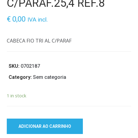
C/PARAF.25,4 REF.8
€
0,00
IVA incl.
CABECA FIO TRI AL C/PARAF
SKU:
0702187
Category:
Sem categoria
1 in stock
ADICIONAR AO CARRINHO