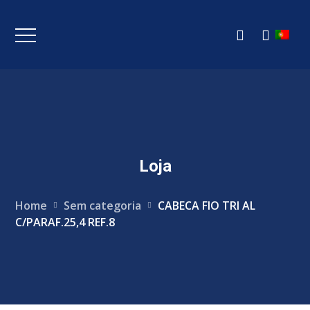
Loja
Home
Sem categoria
CABECA FIO TRI AL
C/PARAF.25,4 REF.8