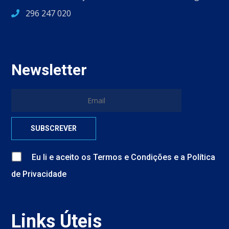
296 247 020
Newsletter
Eu li e aceito
os
Termos e Condições
e
a
Política
de Privacidade
Links Úteis