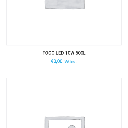
FOCO LED 10W 800L
€
0,00
IVA incl.