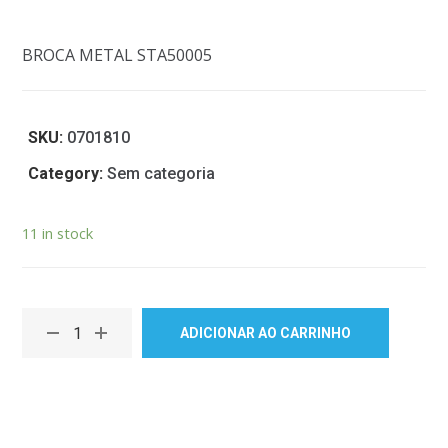
BROCA METAL STA50005
SKU:
0701810
Category:
Sem categoria
11 in stock
ADICIONAR AO CARRINHO