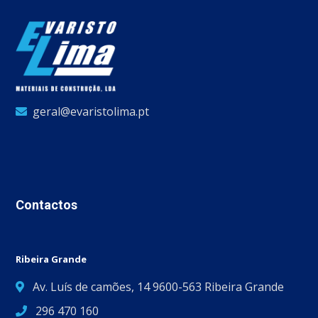
geral@evaristolima.pt
Contactos
Ribeira Grande
Av. Luís de camões, 14 9600-563 Ribeira Grande
296 470 160