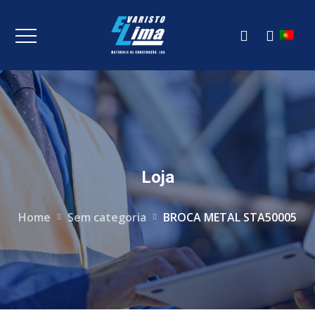
Loja
Home
Sem categoria
BROCA METAL STA50005