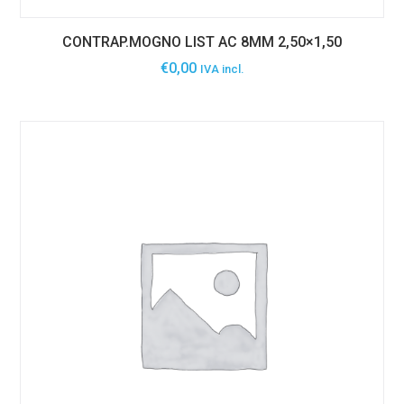
CONTRAP.MOGNO LIST AC 8MM 2,50×1,50
€
0,00
IVA incl.