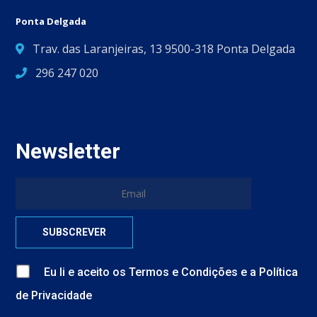
Ponta Delgada
Trav. das Laranjeiras, 13 9500-318 Ponta Delgada
296 247 020
Newsletter
Eu li e aceito
os
Termos e Condições
e
a
Política
de Privacidade