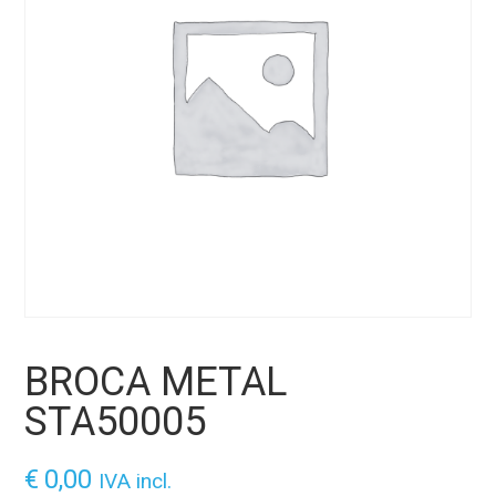
BROCA METAL
STA50005
€
0,00
IVA incl.