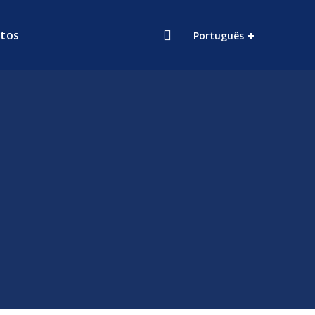
tos
Português