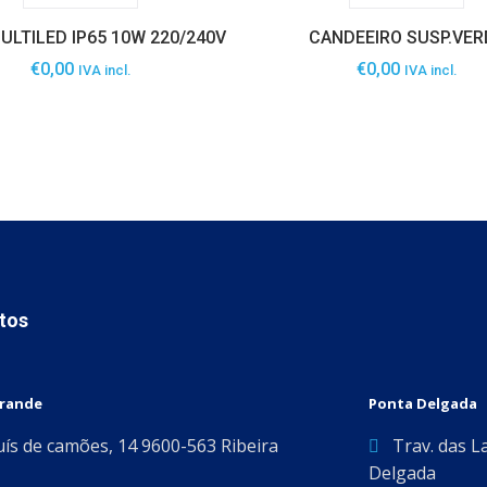
ULTILED IP65 10W 220/240V
CANDEEIRO SUSP.VER
€
0,00
€
0,00
IVA incl.
IVA incl.
tos
Grande
Ponta Delgada
uís de camões, 14 9600-563 Ribeira
Trav. das L
Delgada