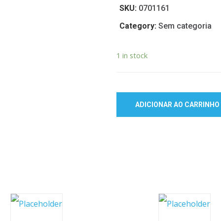
SKU:
0701161
Category:
Sem categoria
1 in stock
ADICIONAR AO CARRINHO