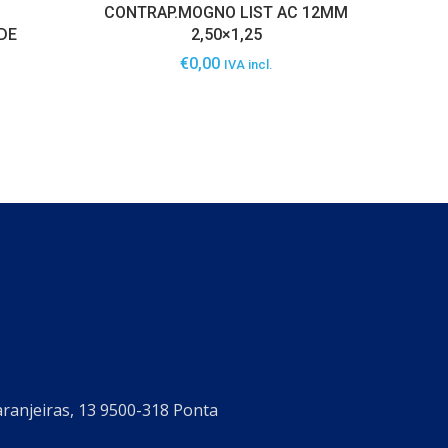
CONTRAP.MOGNO LIST AC 12MM
DE
2,50×1,25
€
0,00
IVA incl.
aranjeiras, 13 9500-318 Ponta