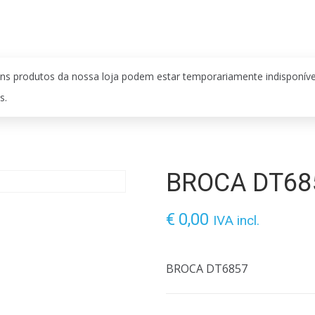
ns produtos da nossa loja podem estar temporariamente indisponív
s.
BROCA DT68
€
0,00
IVA incl.
BROCA DT6857