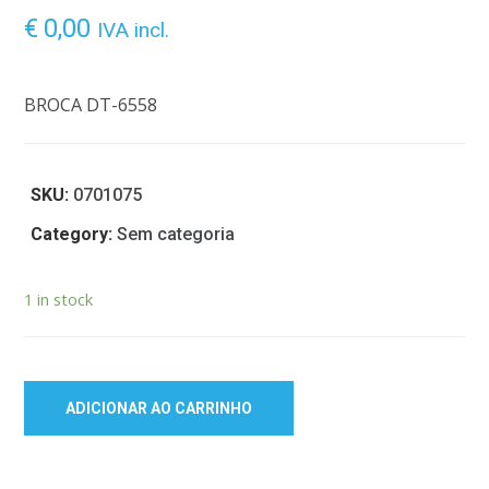
€
0,00
IVA incl.
BROCA DT-6558
SKU:
0701075
Category:
Sem categoria
1 in stock
ADICIONAR AO CARRINHO