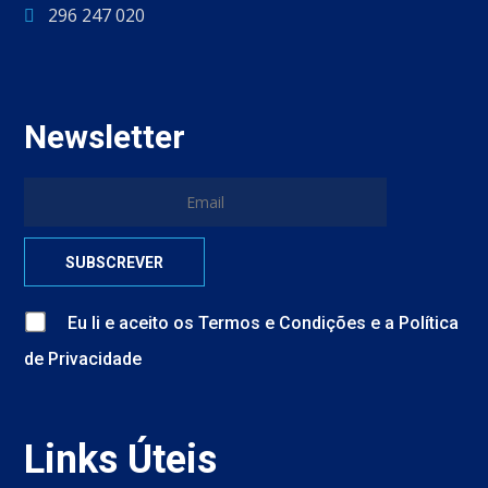
296 247 020
Newsletter
Eu li e aceito
os
Termos e Condições
e
a
Política
de Privacidade
Links Úteis