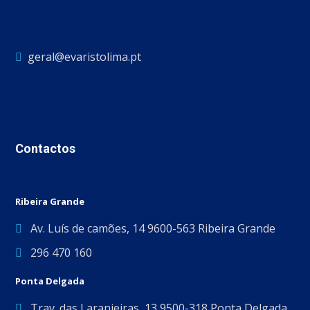
geral@evaristolima.pt
Contactos
Ribeira Grande
Av. Luís de camões, 14 9600-563 Ribeira Grande
296 470 160
Ponta Delgada
Trav. das Laranjeiras, 13 9500-318 Ponta Delgada