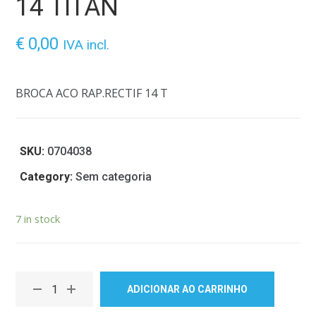
14 TITAN
€
0,00
IVA incl.
BROCA ACO RAP.RECTIF 14 T
SKU:
0704038
Category:
Sem categoria
7 in stock
ADICIONAR AO CARRINHO