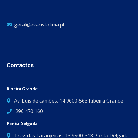
geral@evaristolima.pt
Contactos
Ribeira Grande
Av. Luís de camões, 14 9600-563 Ribeira Grande
296 470 160
Ponta Delgada
Trav. das Laranjeiras, 13 9500-318 Ponta Delgada