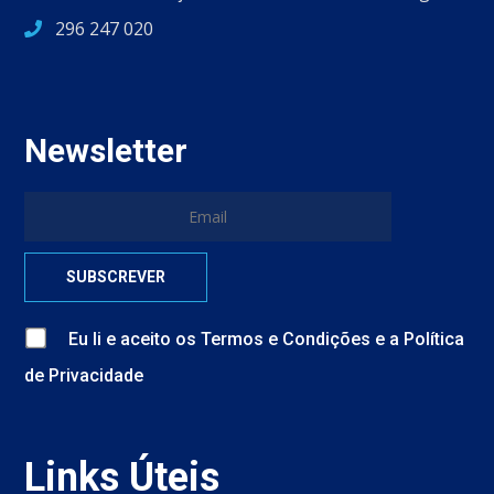
296 247 020
Newsletter
Eu li e aceito
os
Termos e Condições
e
a
Política
de Privacidade
Links Úteis