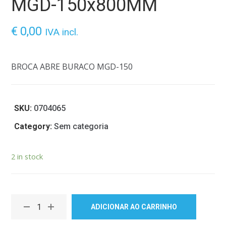
MGD-150x800MM
€
0,00
IVA incl.
BROCA ABRE BURACO MGD-150
SKU:
0704065
Category:
Sem categoria
2 in stock
ADICIONAR AO CARRINHO