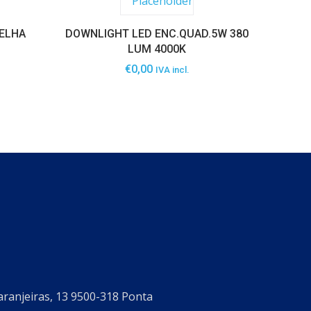
RELHA
DOWNLIGHT LED ENC.QUAD.5W 380
LUM 4000K
€
0,00
IVA incl.
aranjeiras, 13 9500-318 Ponta