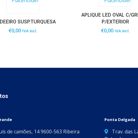
APLIQUE LED OVAL C/G
DEEIRO SUSP.TURQUESA
P/EXTERIOR
€
0,00
€
0,00
IVA incl.
IVA incl.
tos
Grande
Ponta Delgada
Luís de camões, 14 9600-563 Ribeira
Trav. das L