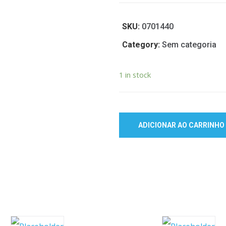
SKU:
0701440
Category:
Sem categoria
1 in stock
ADICIONAR AO CARRINHO