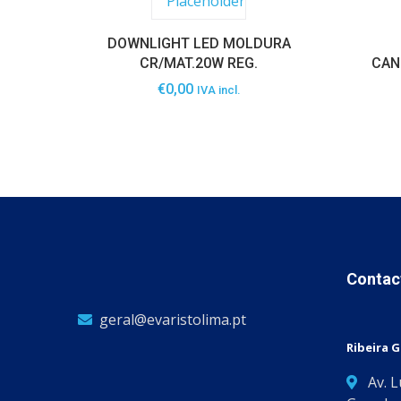
DOWNLIGHT LED MOLDURA
CR/MAT.20W REG.
CAN
€
0,00
IVA incl.
Contac
geral@evaristolima.pt
Ribeira 
Av. 