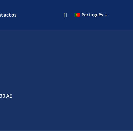
ntactos
Português
30 AE