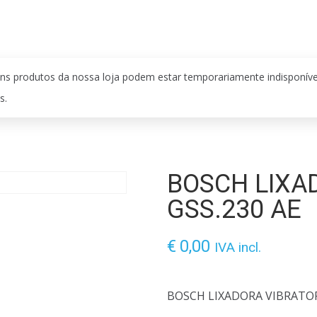
ns produtos da nossa loja podem estar temporariamente indisponív
s.
BOSCH LIXA
GSS.230 AE
€
0,00
IVA incl.
BOSCH LIXADORA VIBRATO