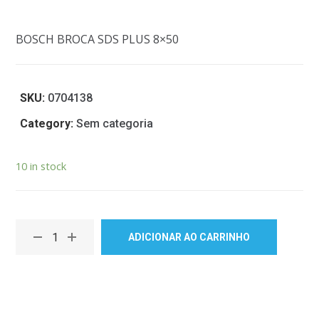
BOSCH BROCA SDS PLUS 8×50
SKU:
0704138
Category:
Sem categoria
10 in stock
ADICIONAR AO CARRINHO