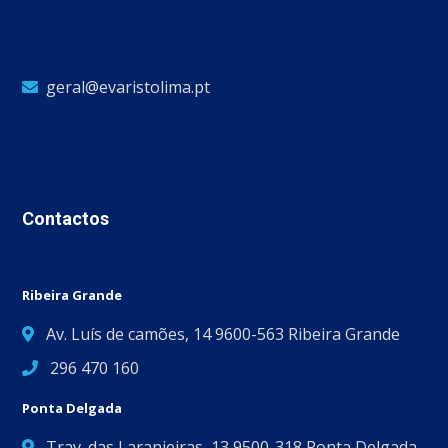
geral@evaristolima.pt
Contactos
Ribeira Grande
Av. Luís de camões, 14 9600-563 Ribeira Grande
296 470 160
Ponta Delgada
Trav. das Laranjeiras, 13 9500-318 Ponta Delgada