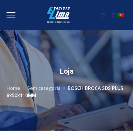
Loja
Home
Sem categoria
BOSCH BROCA SDS PLUS
8x50x110MM