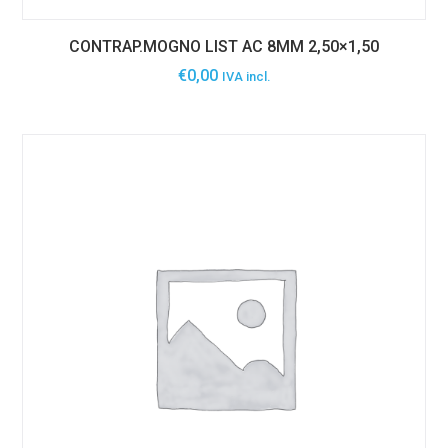
CONTRAP.MOGNO LIST AC 8MM 2,50×1,50
€
0,00
IVA incl.