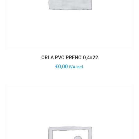
ORLA PVC PRENC 0,4×22
€
0,00
IVA incl.