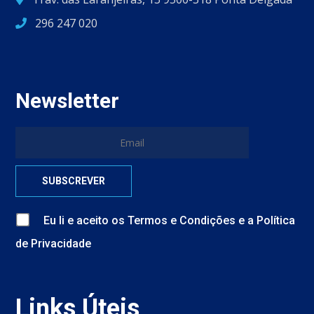
296 247 020
Newsletter
Eu li e aceito
os
Termos e Condições
e
a
Política
de Privacidade
Links Úteis