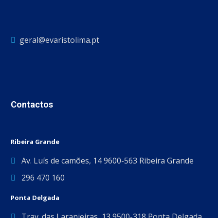
geral@evaristolima.pt
Contactos
Ribeira Grande
Av. Luís de camões, 14 9600-563 Ribeira Grande
296 470 160
Ponta Delgada
Trav. das Laranjeiras, 13 9500-318 Ponta Delgada