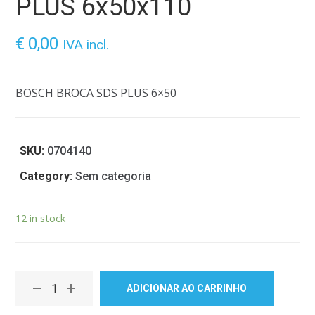
PLUS 6x50x110
€
0,00
IVA incl.
BOSCH BROCA SDS PLUS 6×50
SKU:
0704140
Category:
Sem categoria
12 in stock
ADICIONAR AO CARRINHO