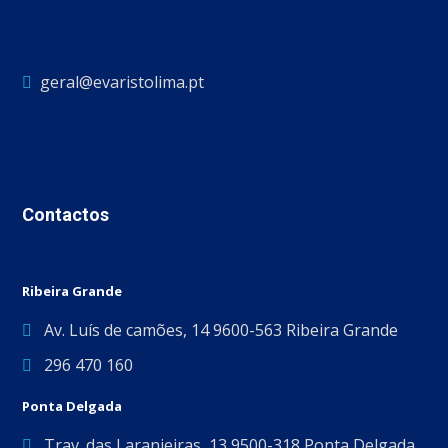
geral@evaristolima.pt
Contactos
Ribeira Grande
Av. Luís de camões, 14 9600-563 Ribeira Grande
296 470 160
Ponta Delgada
Trav. das Laranjeiras, 13 9500-318 Ponta Delgada