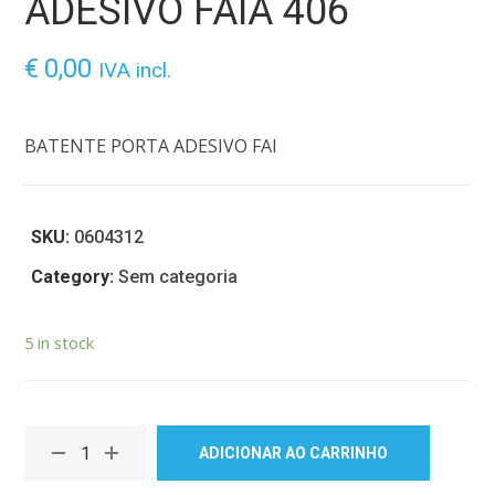
ADESIVO FAIA 406
€
0,00
IVA incl.
BATENTE PORTA ADESIVO FAI
SKU:
0604312
Category:
Sem categoria
5 in stock
ADICIONAR AO CARRINHO