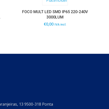
FOCO MULT LED SMD IP65 220-240V
L
3000LUM
€
0,00
IVA incl.
aranjeiras, 13 9500-318 Ponta