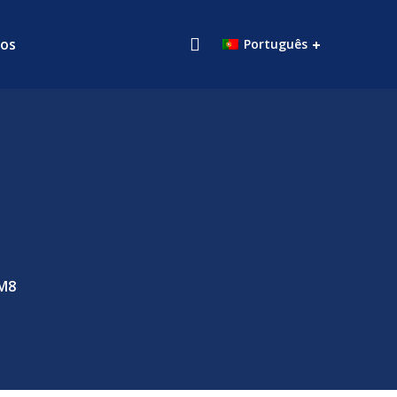
os
Português
M8