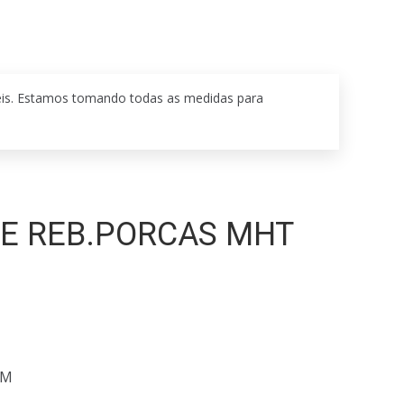
eis. Estamos tomando todas as medidas para
TE REB.PORCAS MHT
 M