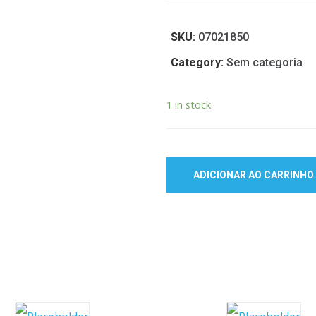
SKU:
07021850
Category:
Sem categoria
1 in stock
ADICIONAR AO CARRINHO