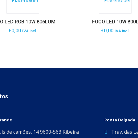
O LED RGB 10W 806LUM
FOCO LED 10W 800
€
0,00
€
0,00
IVA incl.
IVA incl.
tos
Grande
Ponta Delgada
uís de camões, 14 9600-563 Ribeira
Trav. das L