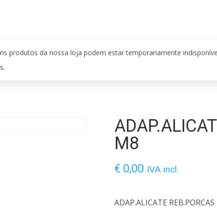
ns produtos da nossa loja podem estar temporariamente indisponív
s.
ADAP.ALICA
M8
€
0,00
IVA incl.
ADAP.ALICATE REB.PORCAS