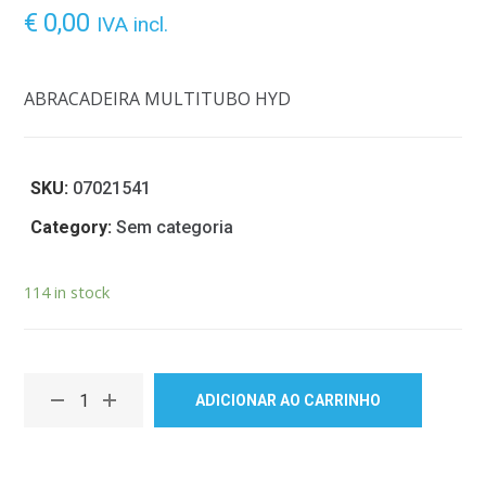
€
0,00
IVA incl.
ABRACADEIRA MULTITUBO HYD
SKU:
07021541
Category:
Sem categoria
114 in stock
ADICIONAR AO CARRINHO