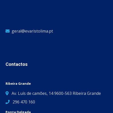
geral@evaristolima.pt
Contactos
Ribeira Grande
Av. Luís de camões, 14 9600-563 Ribeira Grande
296 470 160
Ponta Delgada