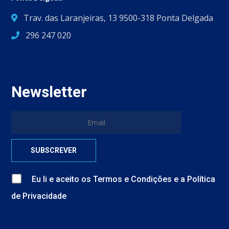
Trav. das Laranjeiras, 13 9500-318 Ponta Delgada
296 247 020
Newsletter
Eu li e aceito
os
Termos e Condições
e
a
Política
de Privacidade