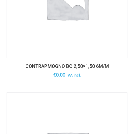
CONTRAP.MOGNO BC 2,50×1,50 6M/M
€
0,00
IVA incl.