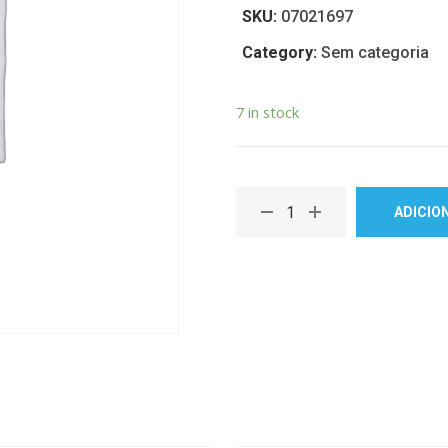
SKU:
07021697
Category:
Sem categoria
7 in stock
ADICIO