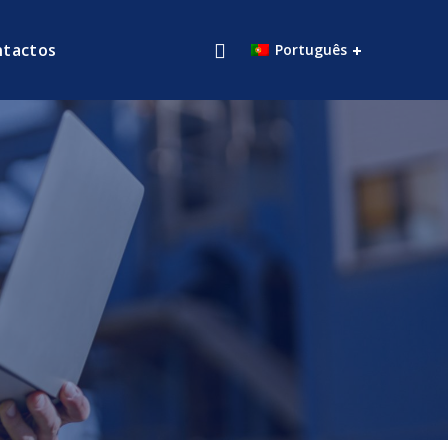
ntactos
Português