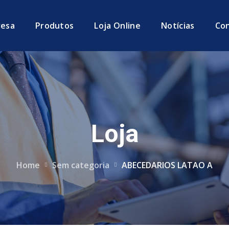
esa
Produtos
Loja Online
Notícias
Co
Loja
Home
Sem categoria
ABECEDARIOS LATAO A