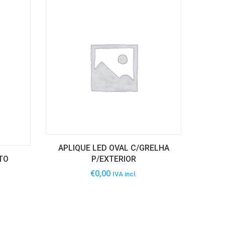
APLIQUE LED OVAL C/GRELHA
TO
P/EXTERIOR
€
0,00
IVA incl.