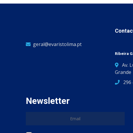
Contac
geral@evaristolima.pt
Ribeira 
Av. 
Grande
296 
Newsletter