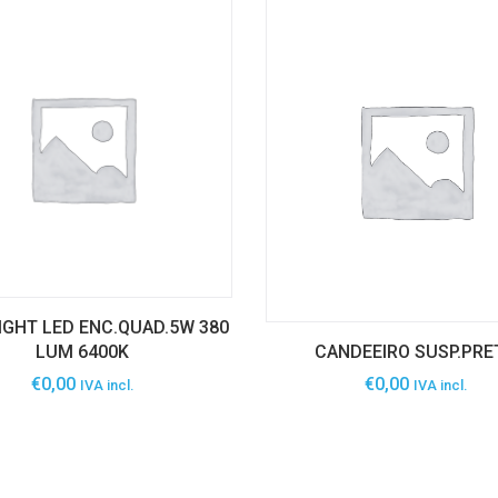
GHT LED ENC.QUAD.5W 380
LUM 6400K
CANDEEIRO SUSP.PRE
€
0,00
€
0,00
IVA incl.
IVA incl.