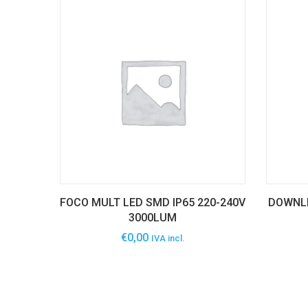
FOCO MULT LED SMD IP65 220-240V
DOWNLI
3000LUM
€
0,00
IVA incl.