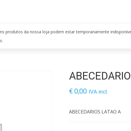
ns produtos da nossa loja podem estar temporariamente indisponív
s.
ABECEDARIO
€
0,00
IVA incl.
ABECEDARIOS LATAO A