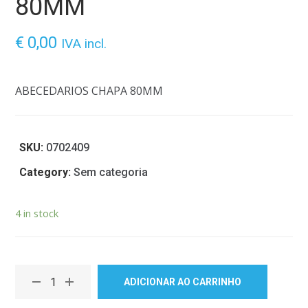
80MM
€
0,00
IVA incl.
ABECEDARIOS CHAPA 80MM
SKU:
0702409
Category:
Sem categoria
4 in stock
ADICIONAR AO CARRINHO