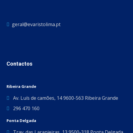
geral@evaristolima.pt
Contactos
Ribeira Grande
Av. Luís de camões, 14 9600-563 Ribeira Grande
296 470 160
Ponta Delgada
Trav. das Laranjeiras, 13 9500-318 Ponta Delgada