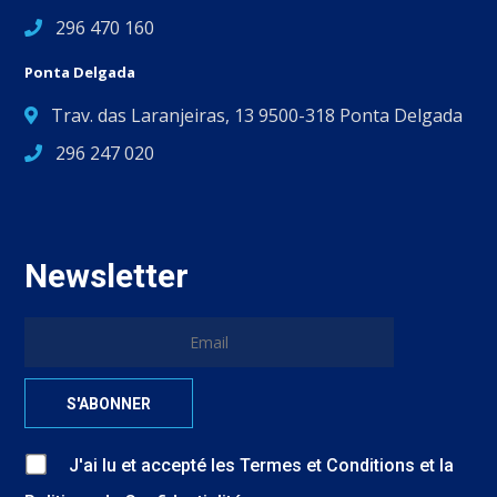
296 470 160
Ponta Delgada
Trav. das Laranjeiras, 13 9500-318 Ponta Delgada
296 247 020
Newsletter
J'ai lu et accepté
les
Termes et Conditions
et
la