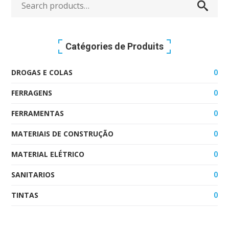
Search
for:
Catégories de Produits
DROGAS E COLAS
0
FERRAGENS
0
FERRAMENTAS
0
MATERIAIS DE CONSTRUÇÃO
0
MATERIAL ELÉTRICO
0
SANITARIOS
0
TINTAS
0