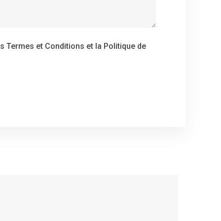
es
Termes et Conditions
et
la
Politique de