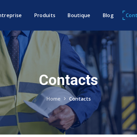
ntreprise
Produits
Boutique
Blog
Cont
Contacts
Home
Contacts