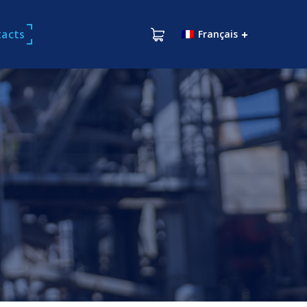
acts
Français