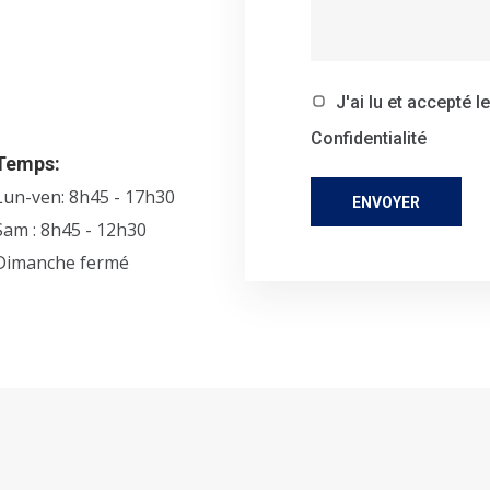
J'ai lu et accepté
l
Confidentialité
Temps:
Lun-ven: 8h45 - 17h30
Sam : 8h45 - 12h30
Dimanche fermé