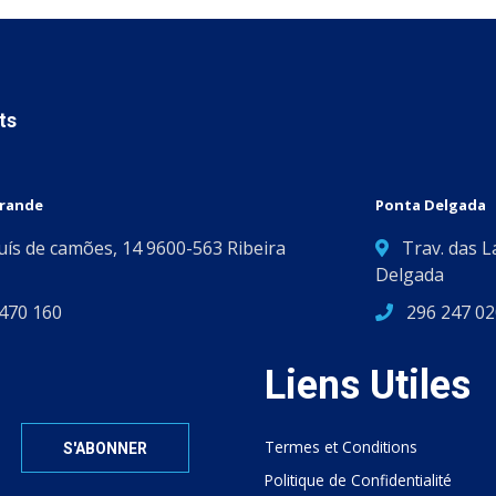
ts
Grande
Ponta Delgada
Luís de camões, 14 9600-563 Ribeira
Trav. das L
Delgada
470 160
296 247 02
Liens Utiles
Termes et Conditions
Politique de Confidentialité