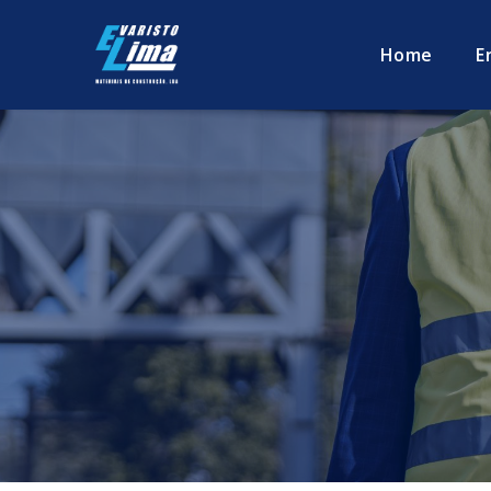
Home
E