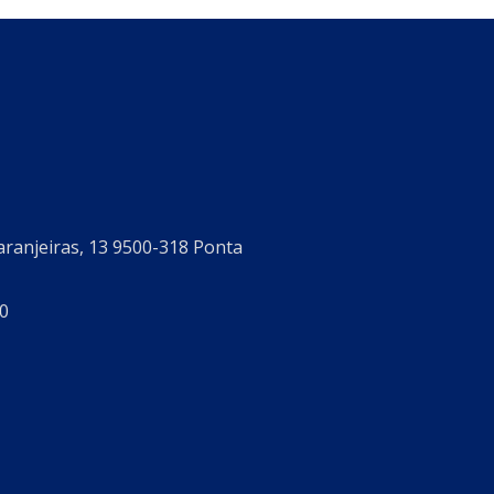
aranjeiras, 13 9500-318 Ponta
0