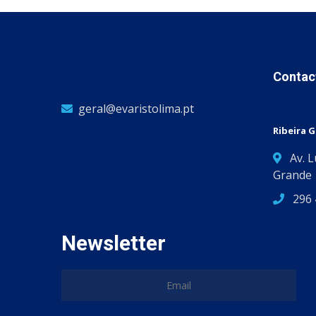
Contac
geral@evaristolima.pt
Ribeira 
Av. 
Grande
296 
Newsletter