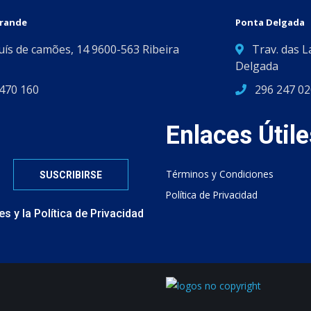
Grande
Ponta Delgada
Luís de camões, 14 9600-563 Ribeira
Trav. das L
Delgada
470 160
296 247 02
Enlaces Útile
Términos y Condiciones
Política de Privacidad
es
y
la
Política de Privacidad