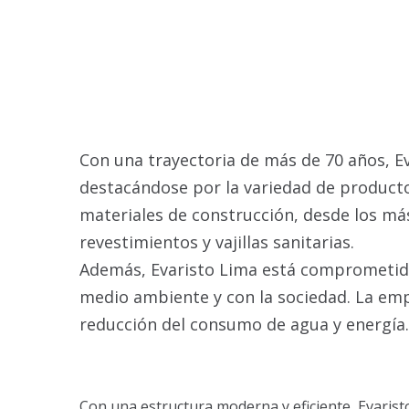
Con una trayectoria de más de 70 años, E
destacándose por la variedad de producto
materiales de construcción, desde los má
revestimientos y vajillas sanitarias.
Además, Evaristo Lima está comprometida
medio ambiente y con la sociedad. La emp
reducción del consumo de agua y energía.
Con una estructura moderna y eficiente, Evarist