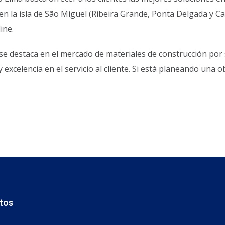
en la isla de São Miguel (Ribeira Grande, Ponta Delgada y Cap
ine.
 destaca en el mercado de materiales de construcción por s
excelencia en el servicio al cliente. Si está planeando una o
tos