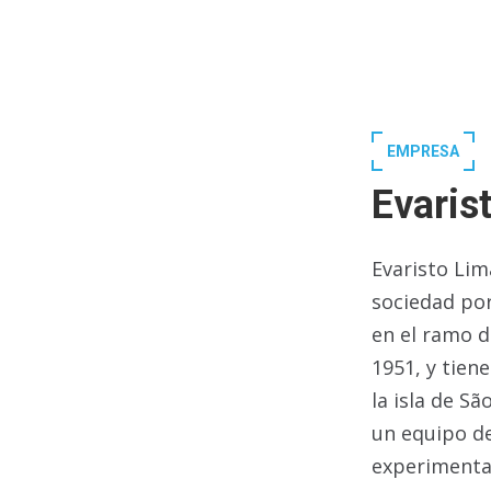
EMPRESA
Evaris
Evaristo Lim
sociedad por
en el ramo d
1951, y tien
la isla de S
un equipo de
experimentad