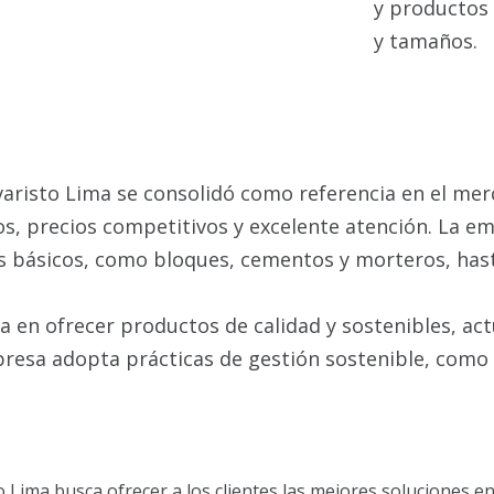
y productos 
y tamaños.
varisto Lima se consolidó como referencia en el mer
s, precios competitivos y excelente atención. La e
s básicos, como bloques, cementos y morteros, hast
 en ofrecer productos de calidad y sostenibles, ac
resa adopta prácticas de gestión sostenible, como 
o Lima busca ofrecer a los clientes las mejores soluciones 