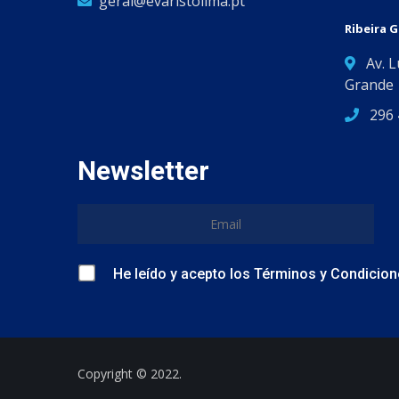
geral@evaristolima.pt
Ribeira 
Av. 
Grande
296 
Newsletter
He leído y acepto
los
Términos y Condicion
Copyright © 2022.