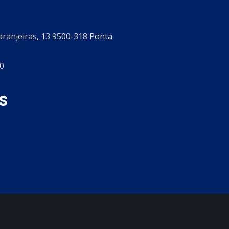
aranjeiras, 13 9500-318 Ponta
0
s