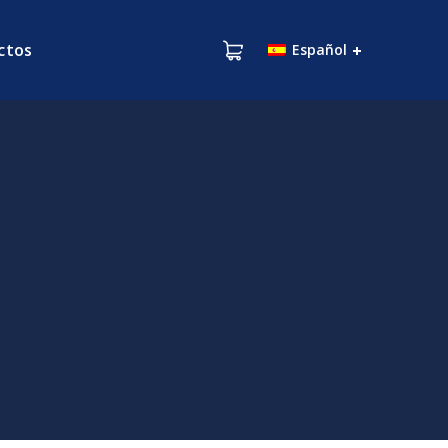
ctos
Español