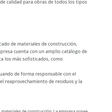
de calidad para obras de todos los tipos
cado de materiales de construcción,
mpresa cuenta con un amplio catálogo de
a los más sofisticados, como
tuando de forma responsable con el
el reaprovechamiento de residuos y la
en materiales de construcción. La empresa posee