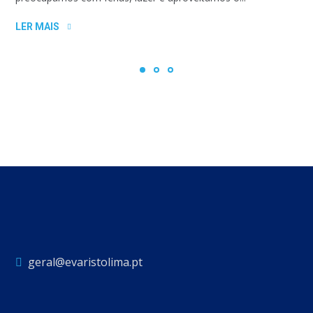
LER MAIS
geral@evaristolima.pt