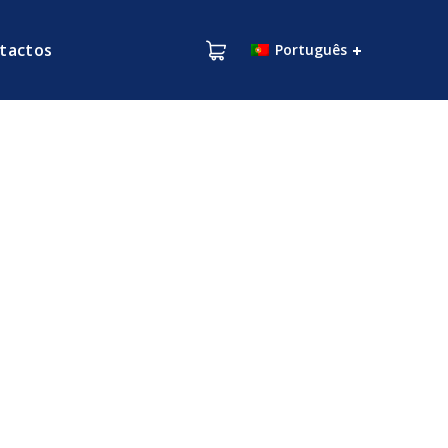
tactos
Português