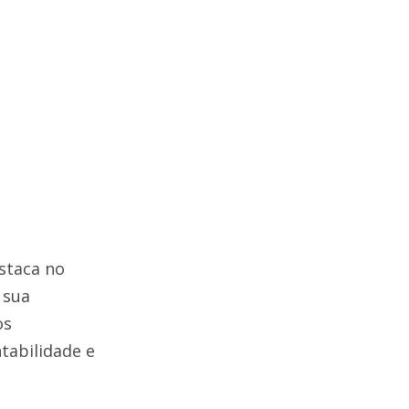
staca no
 sua
os
tabilidade e