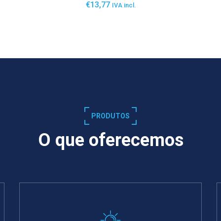
€
13,77
IVA incl.
SABER MAIS
PRODUTOS
O que oferecemos