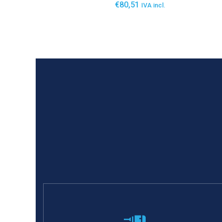
€
80,51
IVA incl.