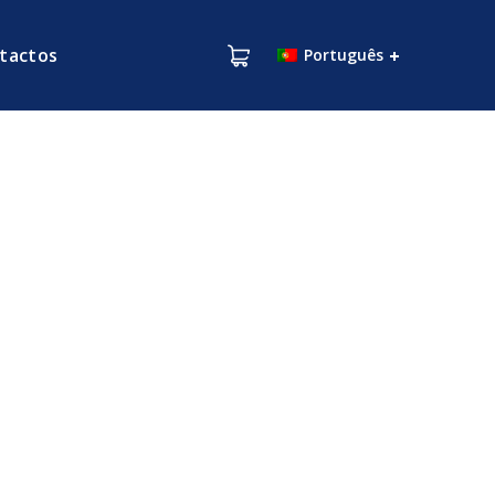
tactos
Português