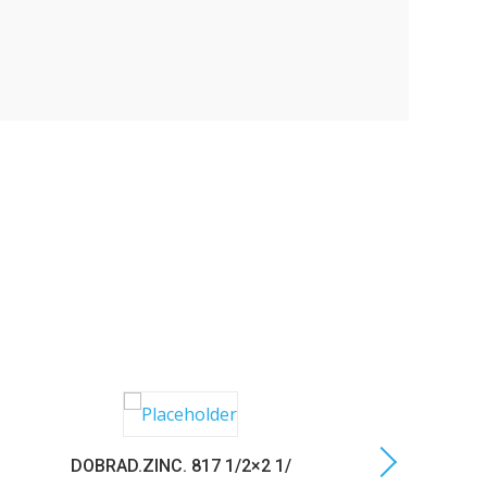
DOBRAD.ZINC. 817 1/2×2 1/
C