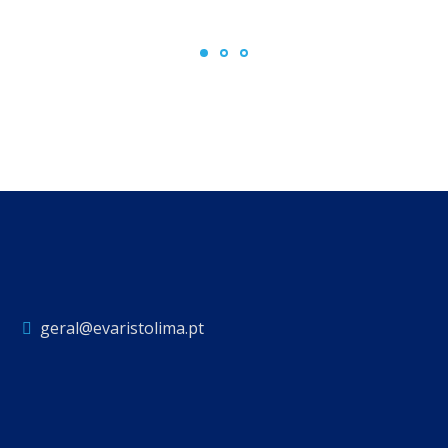
geral@evaristolima.pt