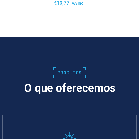
€
13,77
IVA incl.
SABER MAIS
PRODUTOS
O que oferecemos