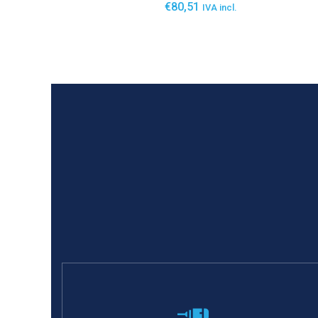
€
80,51
IVA incl.