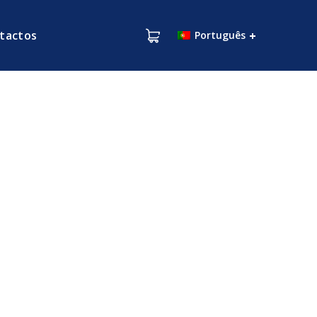
tactos
Português