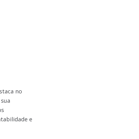
staca no
 sua
os
tabilidade e