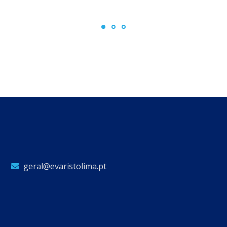
geral@evaristolima.pt