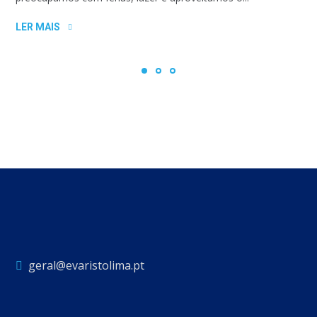
LER MAIS
geral@evaristolima.pt