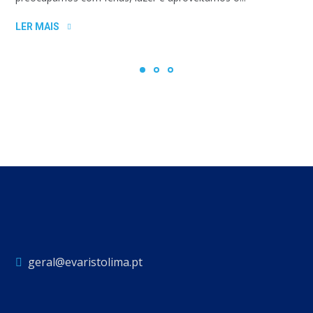
LER MAIS
geral@evaristolima.pt