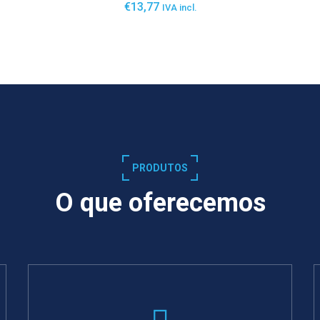
€
13,77
IVA incl.
SABER MAIS
PRODUTOS
O que oferecemos