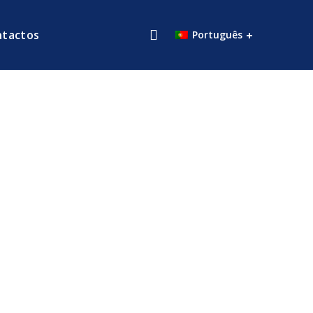
ntactos
Português