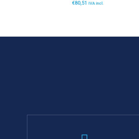
€
80,51
IVA incl.