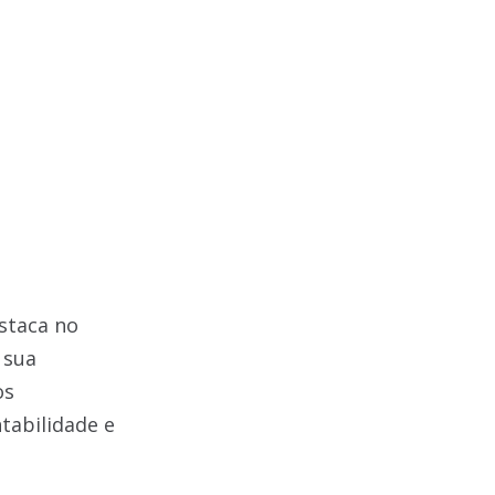
staca no
 sua
os
tabilidade e