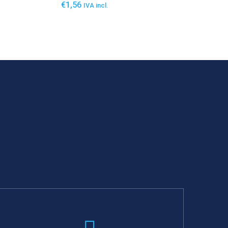
€
1,56
IVA incl.