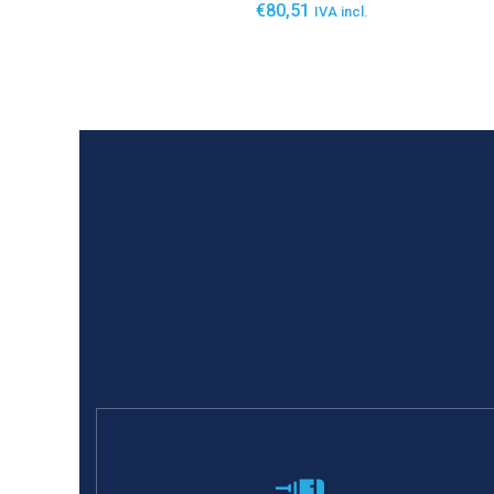
€
80,51
IVA incl.