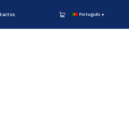
tactos
Português