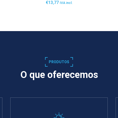
€
13,77
IVA incl.
SABER MAIS
PRODUTOS
O que oferecemos