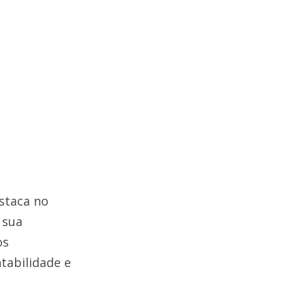
staca no
 sua
os
tabilidade e