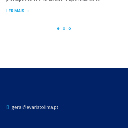
LER MAIS
geral@evaristolima.pt