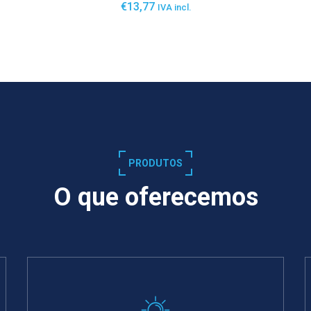
€
13,77
IVA incl.
SABER MAIS
PRODUTOS
O que oferecemos