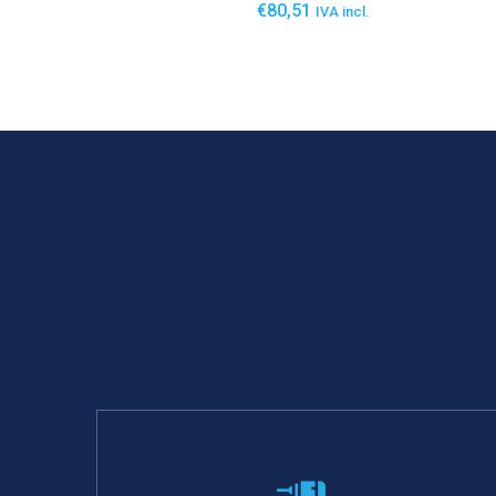
€
80,51
IVA incl.