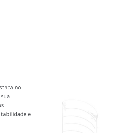
staca no
 sua
os
tabilidade e