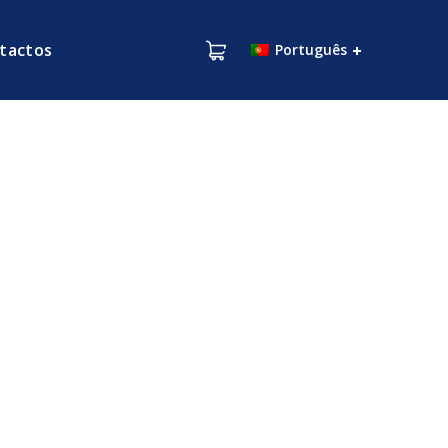
tactos
Português