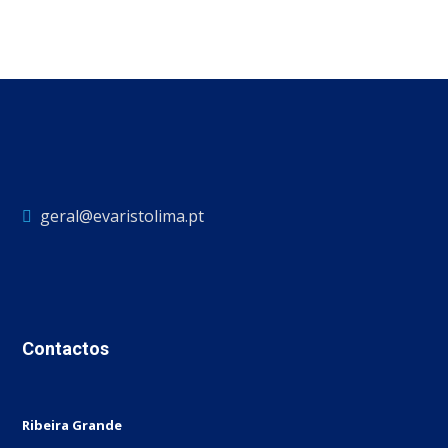
geral@evaristolima.pt
Contactos
Ribeira Grande