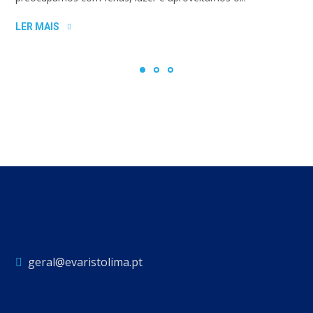
LER MAIS
geral@evaristolima.pt