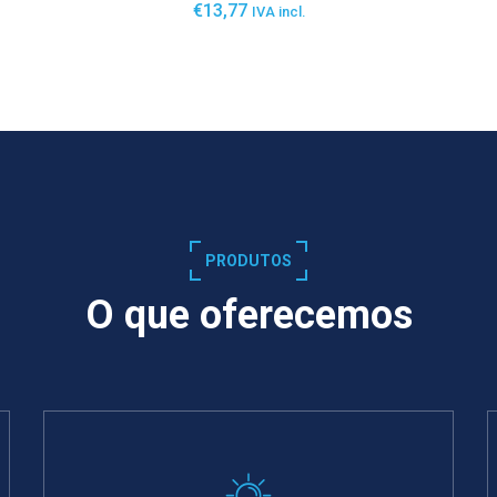
€
13,77
IVA incl.
SABER MAIS
PRODUTOS
O que oferecemos