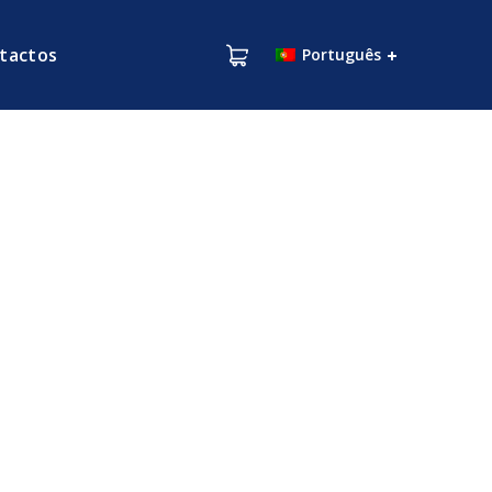
tactos
Português