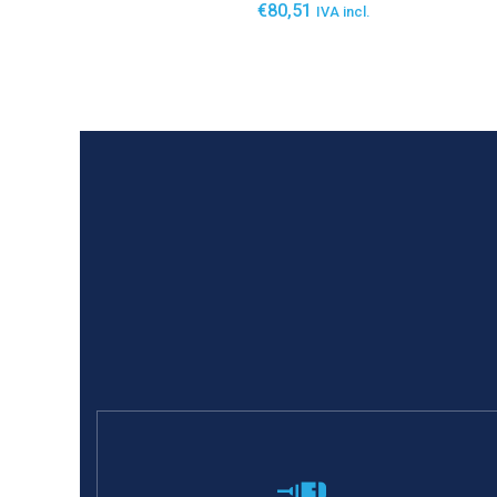
€
80,51
IVA incl.