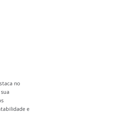
staca no
 sua
os
tabilidade e