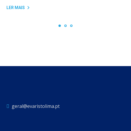
LER MAIS
geral@evaristolima.pt