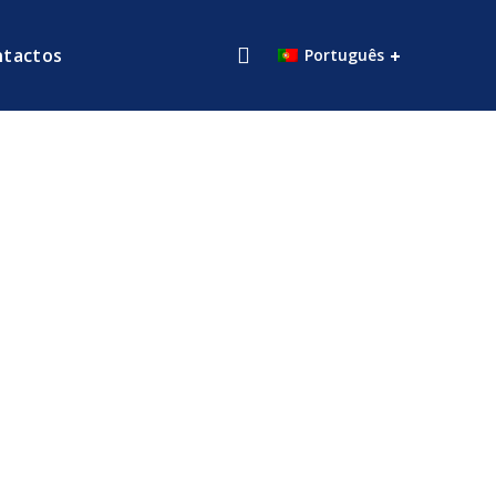
ntactos
Português