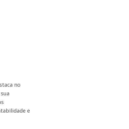
staca no
 sua
os
tabilidade e