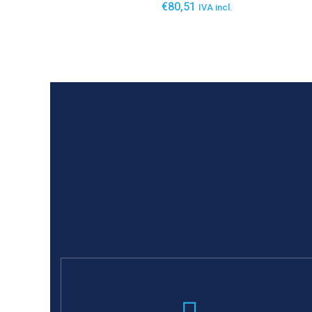
€
80,51
IVA incl.