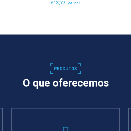
€
13,77
IVA incl.
SABER MAIS
PRODUTOS
O que oferecemos