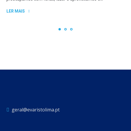
LER MAIS
geral@evaristolima.pt