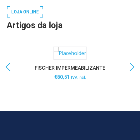
LOJA ONLINE
Artigos da loja
FISCHER IMPERMEABILIZANTE
€
80,51
IVA incl.
SABER MAIS