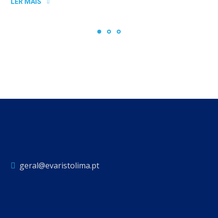
LER MAIS
geral@evaristolima.pt