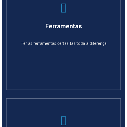
Ferramentas
Ter as ferramentas certas faz toda a diferença