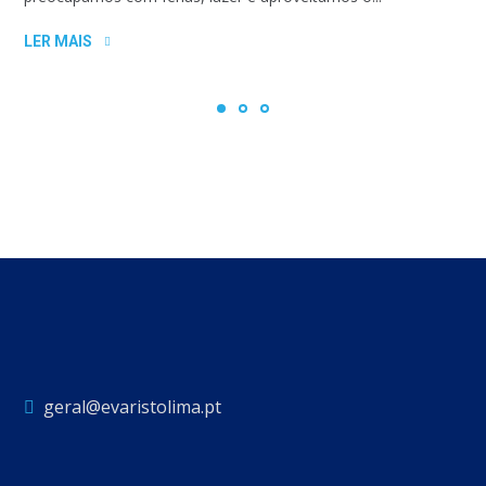
LER MAIS
geral@evaristolima.pt