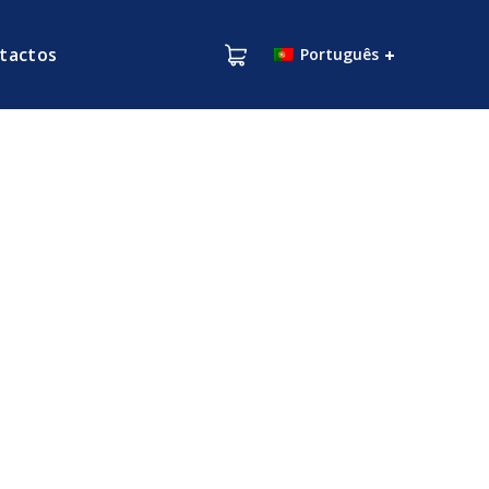
tactos
Português