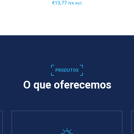
€
13,77
IVA incl.
SABER MAIS
PRODUTOS
O que oferecemos