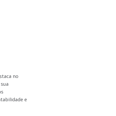
staca no
 sua
os
tabilidade e