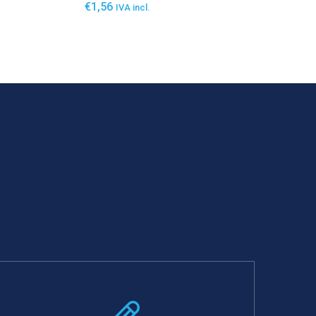
€
1,56
IVA incl.