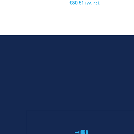
€
80,51
IVA incl.