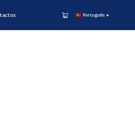
tactos
Português