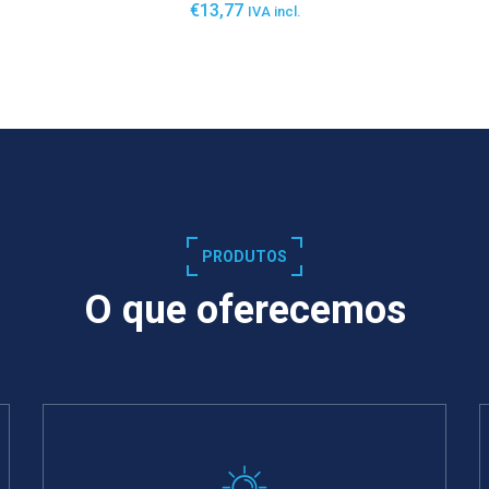
€
13,77
IVA incl.
SABER MAIS
PRODUTOS
O que oferecemos