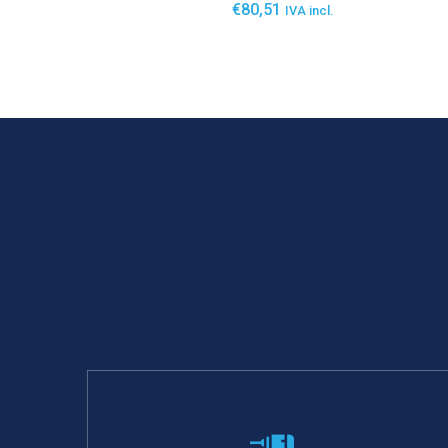
€
80,51
IVA incl.