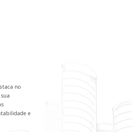
staca no
 sua
os
tabilidade e