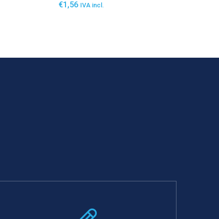
€
1,56
IVA incl.