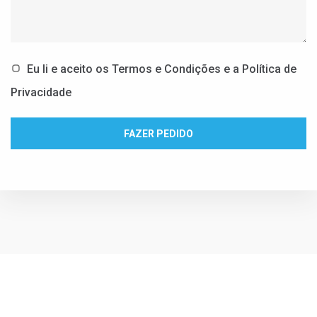
Eu li e aceito
os
Termos e Condições
e
a
Política de
Privacidade