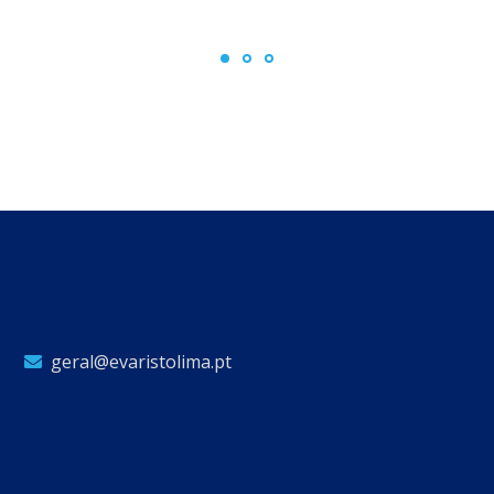
geral@evaristolima.pt