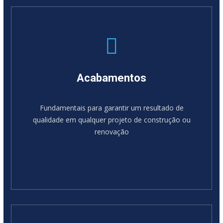
Acabamentos
Fundamentais para garantir um resultado de
qualidade em qualquer projeto de construção ou
renovação