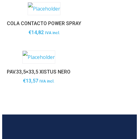
COLA CONTACTO POWER SPRAY
€
14,82
IVA incl.
PAV.33,5×33,5 XISTUS NERO
€
13,57
IVA incl.
SABER MAIS